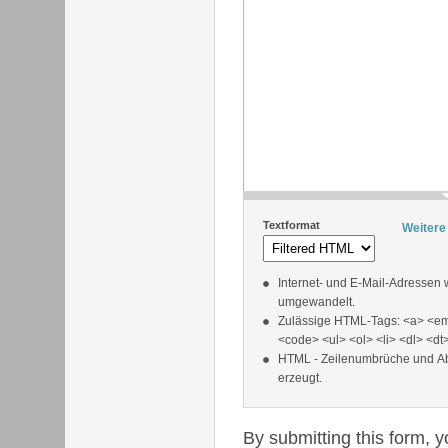
Textformat
Weitere
Internet- und E-Mail-Adressen
umgewandelt.
Zulässige HTML-Tags: <a> <em
<code> <ul> <ol> <li> <dl> <dt
HTML - Zeilenumbrüche und A
erzeugt.
By submitting this form, 