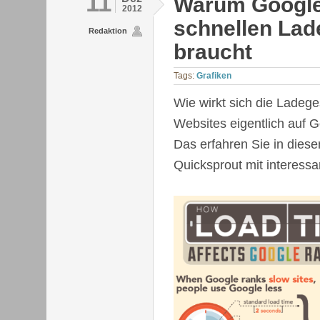
11
Warum Google
2012
schnellen Lad
Redaktion
braucht
Tags:
Grafiken
Wie wirkt sich die Ladeg
Websites eigentlich auf G
Das erfahren Sie in dies
Quicksprout mit interess