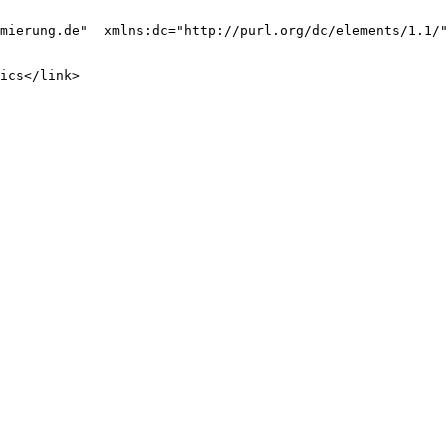
mierung.de"  xmlns:dc="http://purl.org/dc/elements/1.1/"